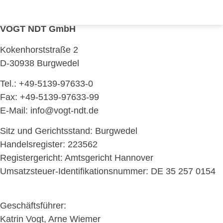
Download AGB
VOGT NDT GmbH
Kokenhorststraße 2
D-30938 Burgwedel
Tel.: +49-5139-97633-0
Fax: +49-5139-97633-99
E-Mail: info@vogt-ndt.de
Sitz und Gerichtsstand: Burgwedel
Handelsregister: 223562
Registergericht: Amtsgericht Hannover
Umsatzsteuer-Identifikationsnummer: DE 35 257 0154
Geschäftsführer:
Katrin Vogt, Arne Wiemer